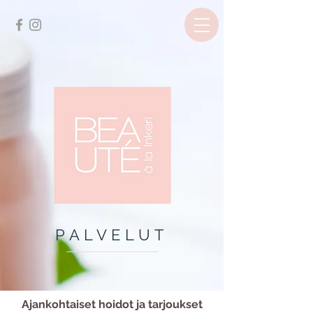
PALVELUT
Ajankohtaiset hoidot ja tarjoukset